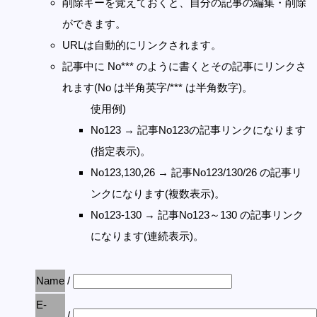
削除キーを覚えておくと、自分の記事の編集・削除
ができます。
URLは自動的にリンクされます。
記事中に No*** のように書くとその記事にリンクさ
れます(No は半角英字/*** は半角数字)。
使用例)
No123 → 記事No123の記事リンクになります
(指定表示)。
No123,130,26 → 記事No123/130/26 の記事リ
ンクになります(複数表示)。
No123-130 → 記事No123～130 の記事リンク
になります(連続表示)。
Name
/
E-
/