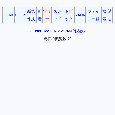
新規
新
ツリ
スレ
トピ
ファイ
検
過
HOME
HELP
RANK
作成
着
ー
ッド
ック
ル一覧
索
去
-
Child Tree
-
(
RSS/SPAM 対応版
)
現在の閲覧数
26