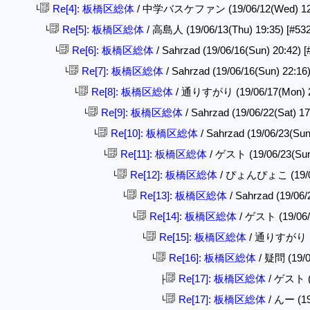
Re[4]: 板橋区総体
/ 中学バスケファン (19/06/12(Wed) 12
└
Re[5]: 板橋区総体
/ 高島人 (19/06/13(Thu) 19:35)
[#53
└
Re[6]: 板橋区総体
/ Sahrzad (19/06/16(Sun) 20:42)
[
└
Re[7]: 板橋区総体
/ Sahrzad (19/06/16(Sun) 22:16
└
Re[8]: 板橋区総体
/ 通りすがり (19/06/17(Mon) 
└
Re[9]: 板橋区総体
/ Sahrzad (19/06/22(Sat) 1
└
Re[10]: 板橋区総体
/ Sahrzad (19/06/23(Sun
└
Re[11]: 板橋区総体
/ ゲスト (19/06/23(Sun
└
Re[12]: 板橋区総体
/ ぴょんぴょこ (19/06
└
Re[13]: 板橋区総体
/ Sahrzad (19/06/
└
Re[14]: 板橋区総体
/ ゲスト (19/06/
└
Re[15]: 板橋区総体
/ 通りすがり (19
└
Re[16]: 板橋区総体
/ 疑問 (19/0
└
Re[17]: 板橋区総体
/ ゲスト (1
├
Re[17]: 板橋区総体
/ んー (19
└