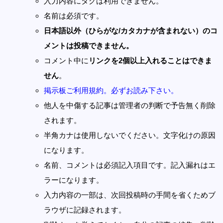
入力内容にタグは利用できません。
名前は必須です。
日本語以外（ひらがな/カタカナが含まれない）のコ
メントは投稿できません。
コメント中に
リンクを2個以上入れることはできま
せん
。
掲示板ご利用規約。必ずお読み下さい。
他人を中傷する記事は管理者の判断で予告無く削除
されます。
半角カナは使用しないでください。文字化けの原因
になります。
名前、コメントは必須記入項目です。記入漏れはエ
ラーになります。
入力内容の一部は、次回投稿時の手間を省くためブ
ラウザに記録されます。