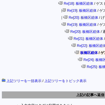
Re[18]: 板橋区総体
/ ゲスト 
└
Re[19]: 板橋区総体
/ ゲス
├
Re[20]: 板橋区総体
/ げ
│└
Re[19]: 板橋区総体
/ ゲス
└
Re[20]: 板橋区総体
/ 
└
Re[21]: 板橋区総体
/
└
Re[22]: 板橋区総
└
板橋区総体
/ ゲス
└
Re[24]: 板
└
Re[25]: 
└
上記ツリーを一括表示
/
上記ツリーをトピック表示
上記の記事へ返信