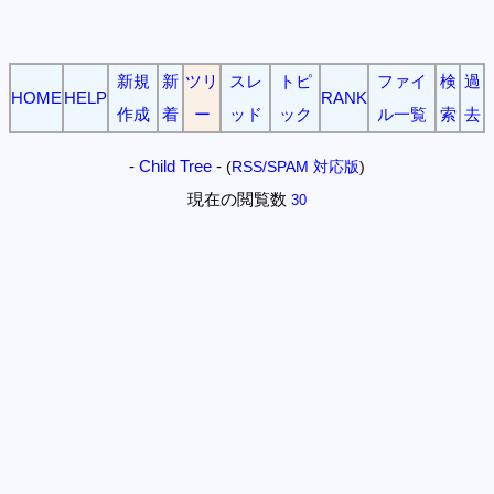
新規
新
ツリ
スレ
トピ
ファイ
検
過
HOME
HELP
RANK
作成
着
ー
ッド
ック
ル一覧
索
去
-
Child Tree
-
(
RSS/SPAM 対応版
)
現在の閲覧数
30