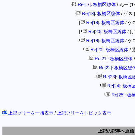
Re[17]: 板橋区総体
/ んー (19
└
Re[18]: 板橋区総体
/ ゲスト 
└
Re[19]: 板橋区総体
/ ゲス
├
Re[20]: 板橋区総体
/ げ
│└
Re[19]: 板橋区総体
/ ゲス
└
Re[20]: 板橋区総体
/ 
└
Re[21]: 板橋区総体
/
└
Re[22]: 板橋区総
└
Re[23]: 板橋区
└
Re[24]: 板
└
Re[25]: 
└
上記ツリーを一括表示
/
上記ツリーをトピック表示
上記の記事へ返信