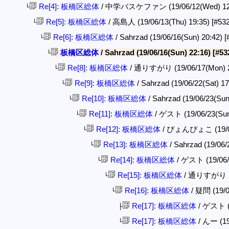
Re[4]: 板橋区総体
/ 中学バスケファン (19/06/12(Wed) 12
└
Re[5]: 板橋区総体
/ 高島人 (19/06/13(Thu) 19:35)
[#53
└
Re[6]: 板橋区総体
/ Sahrzad (19/06/16(Sun) 20:42)
[
└
板橋区総体
/ Sahrzad (19/06/16(Sun) 22:16)
[#53
└
Re[8]: 板橋区総体
/ 通りすがり (19/06/17(Mon) 
└
Re[9]: 板橋区総体
/ Sahrzad (19/06/22(Sat) 1
└
Re[10]: 板橋区総体
/ Sahrzad (19/06/23(Sun
└
Re[11]: 板橋区総体
/ ゲスト (19/06/23(Sun
└
Re[12]: 板橋区総体
/ ぴょんぴょこ (19/06
└
Re[13]: 板橋区総体
/ Sahrzad (19/06/
└
Re[14]: 板橋区総体
/ ゲスト (19/06/
└
Re[15]: 板橋区総体
/ 通りすがり (19
└
Re[16]: 板橋区総体
/ 疑問 (19/0
└
Re[17]: 板橋区総体
/ ゲスト (1
├
Re[17]: 板橋区総体
/ んー (19
└