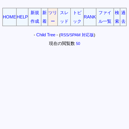
新規
新
ツリ
スレ
トピ
ファイ
検
過
HOME
HELP
RANK
作成
着
ー
ッド
ック
ル一覧
索
去
-
Child Tree
-
(
RSS/SPAM 対応版
)
現在の閲覧数
50