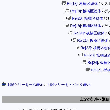
Re[18]: 板橋区総体
/ ゲスト 
└
Re[19]: 板橋区総体
/ ゲス
├
Re[20]: 板橋区総体
/ げ
│└
Re[19]: 板橋区総体
/ ゲス
└
Re[20]: 板橋区総体
/ 
└
Re[21]: 板橋区総体
/
└
Re[22]: 板橋区総
└
Re[23]: 板橋区
└
Re[24]: 板
└
Re[25]: 
└
上記ツリーを一括表示
/
上記ツリーをトピック表示
上記の記事へ返信