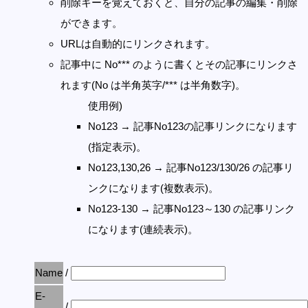
削除キーを覚えておくと、自分の記事の編集・削除
ができます。
URLは自動的にリンクされます。
記事中に No*** のように書くとその記事にリンクさ
れます(No は半角英字/*** は半角数字)。
使用例)
No123 → 記事No123の記事リンクになります
(指定表示)。
No123,130,26 → 記事No123/130/26 の記事リ
ンクになります(複数表示)。
No123-130 → 記事No123～130 の記事リンク
になります(連続表示)。
Name
/
E-
/