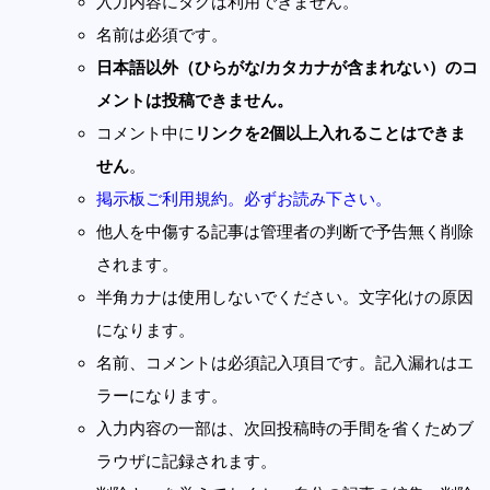
入力内容にタグは利用できません。
名前は必須です。
日本語以外（ひらがな/カタカナが含まれない）のコ
メントは投稿できません。
コメント中に
リンクを2個以上入れることはできま
せん
。
掲示板ご利用規約。必ずお読み下さい。
他人を中傷する記事は管理者の判断で予告無く削除
されます。
半角カナは使用しないでください。文字化けの原因
になります。
名前、コメントは必須記入項目です。記入漏れはエ
ラーになります。
入力内容の一部は、次回投稿時の手間を省くためブ
ラウザに記録されます。