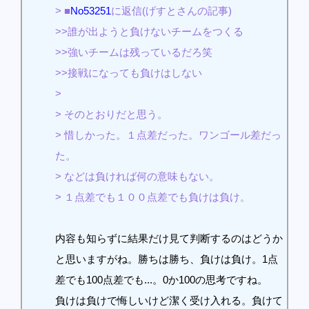
> ■
No53251
に返信(げすとさんの記事)
>>誰が出ようと負けないチームをつくる
>>強いチームは残っているだろ笑
>>接戦になっても負けはしない
>
> そのとおりだと思う。
> 惜しかった。１点差だった。ワンゴール差だっ
た。
> などは負ければ何の意味もない。
> １点差でも１００点差でも負けは負け。
内容も知らずに結果だけ見て判断するのはどうか
と思いますがね。勝ちは勝ち、負けは負け。1点
差でも100点差でも...。0か100の思考ですね。
負けは負けで悔しいけど潔く受け入れる。負けて