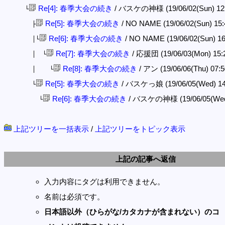
Re[4]: 春季大会の続き
/ バスケの神様 (19/06/02(Sun) 12
└
Re[5]: 春季大会の続き
/ NO NAME (19/06/02(Sun) 15
├
Re[6]: 春季大会の続き
/ NO NAME (19/06/02(Sun) 16
│└
Re[7]: 春季大会の続き
/ 応援団 (19/06/03(Mon) 15:
│ └
Re[8]: 春季大会の続き
/ アン (19/06/06(Thu) 07:
│ └
Re[5]: 春季大会の続き
/ バスケっ娘 (19/06/05(Wed) 14
└
Re[6]: 春季大会の続き
/ バスケの神様 (19/06/05(Wed
└
上記ツリーを一括表示
/
上記ツリーをトピック表示
上記の記事へ返信
入力内容にタグは利用できません。
名前は必須です。
日本語以外（ひらがな/カタカナが含まれない）のコ