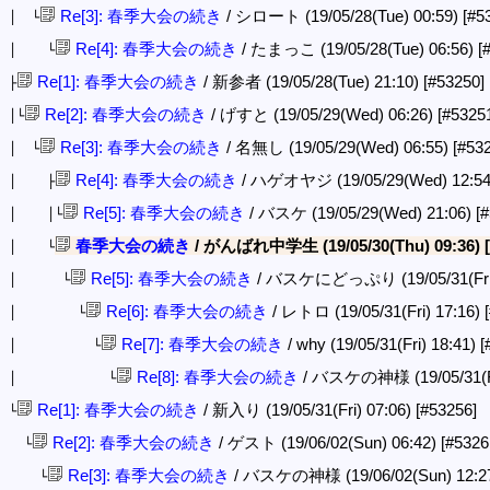
Re[3]: 春季大会の続き
/ シロート (19/05/28(Tue) 00:59)
[#5
│ └
Re[4]: 春季大会の続き
/ たまっこ (19/05/28(Tue) 06:56)
[
│ └
Re[1]: 春季大会の続き
/ 新参者 (19/05/28(Tue) 21:10)
[#53250]
├
Re[2]: 春季大会の続き
/ げすと (19/05/29(Wed) 06:26)
[#5325
│└
Re[3]: 春季大会の続き
/ 名無し (19/05/29(Wed) 06:55)
[#53
│ └
Re[4]: 春季大会の続き
/ ハゲオヤジ (19/05/29(Wed) 12:5
│ ├
Re[5]: 春季大会の続き
/ バスケ (19/05/29(Wed) 21:06)
[
│ │└
春季大会の続き
/ がんばれ中学生 (19/05/30(Thu) 09:36)
│ └
Re[5]: 春季大会の続き
/ バスケにどっぷり (19/05/31(Fri)
│ └
Re[6]: 春季大会の続き
/ レトロ (19/05/31(Fri) 17:16)
│ └
Re[7]: 春季大会の続き
/ why (19/05/31(Fri) 18:41)
[
│ └
Re[8]: 春季大会の続き
/ バスケの神様 (19/05/31(Fr
│ └
Re[1]: 春季大会の続き
/ 新入り (19/05/31(Fri) 07:06)
[#53256]
└
Re[2]: 春季大会の続き
/ ゲスト (19/06/02(Sun) 06:42)
[#5326
└
Re[3]: 春季大会の続き
/ バスケの神様 (19/06/02(Sun) 12:2
└