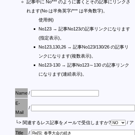
記事中に No*** のように書くとその記事にリンクさ
れます(No は半角英字/*** は半角数字)。
使用例)
No123 → 記事No123の記事リンクになります
(指定表示)。
No123,130,26 → 記事No123/130/26 の記事リ
ンクになります(複数表示)。
No123-130 → 記事No123～130 の記事リンク
になります(連続表示)。
Name
/
E-
/
Mail
└> 関連するレス記事をメールで受信しますか?
/ 
Title
/