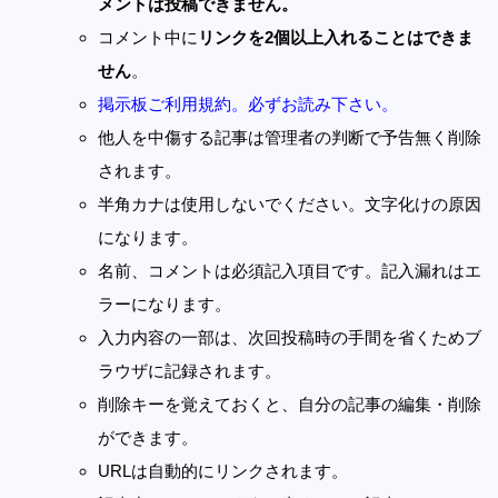
メントは投稿できません。
コメント中に
リンクを2個以上入れることはできま
せん
。
掲示板ご利用規約。必ずお読み下さい。
他人を中傷する記事は管理者の判断で予告無く削除
されます。
半角カナは使用しないでください。文字化けの原因
になります。
名前、コメントは必須記入項目です。記入漏れはエ
ラーになります。
入力内容の一部は、次回投稿時の手間を省くためブ
ラウザに記録されます。
削除キーを覚えておくと、自分の記事の編集・削除
ができます。
URLは自動的にリンクされます。