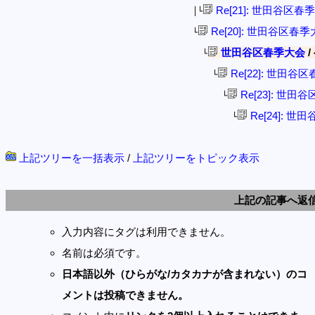
Re[21]: 世田谷区春
│└
Re[20]: 世田谷区春
└
世田谷区春季大会
/
└
Re[22]: 世田谷
└
Re[23]: 世田
└
Re[24]: 
└
上記ツリーを一括表示
/
上記ツリーをトピック表示
上記の記事へ返
入力内容にタグは利用できません。
名前は必須です。
日本語以外（ひらがな/カタカナが含まれない）のコ
メントは投稿できません。