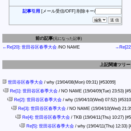
記事引用
[メール受信/OFF]
削除キー/
前の記事
(元になった記事)
←Re[20]: 世田谷区春季大会
/NO NAME
→Re[2
上記関連ツリー
世田谷区春季大会
/ why (19/04/08(Mon) 09:31)
[#53099]
Re[1]: 世田谷区春季大会
/ NO NAME (19/04/09(Tue) 23:53)
[#
└
Re[2]: 世田谷区春季大会
/ why (19/04/10(Wed) 07:52)
[#5310
└
Re[3]: 世田谷区春季大会
/ NO NAME (19/04/10(Wed) 21:3
└
Re[4]: 世田谷区春季大会
/ TKB (19/04/11(Thu) 10:27)
[#
└
Re[5]: 世田谷区春季大会
/ why (19/04/11(Thu) 12:33)
[
└