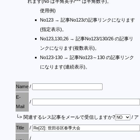
れます(No は半角英字/*** は半角数字)。
使用例)
No123 → 記事No123の記事リンクになります
(指定表示)。
No123,130,26 → 記事No123/130/26 の記事リ
ンクになります(複数表示)。
No123-130 → 記事No123～130 の記事リンク
になります(連続表示)。
Name
/
E-
/
Mail
└> 関連するレス記事をメールで受信しますか?
/ 
Title
/
/