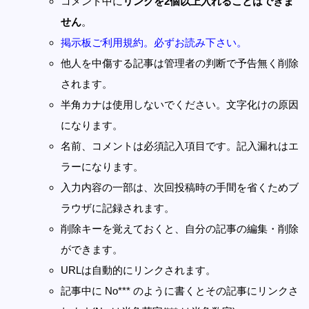
コメント中に
リンクを2個以上入れることはできま
せん
。
掲示板ご利用規約。必ずお読み下さい。
他人を中傷する記事は管理者の判断で予告無く削除
されます。
半角カナは使用しないでください。文字化けの原因
になります。
名前、コメントは必須記入項目です。記入漏れはエ
ラーになります。
入力内容の一部は、次回投稿時の手間を省くためブ
ラウザに記録されます。
削除キーを覚えておくと、自分の記事の編集・削除
ができます。
URLは自動的にリンクされます。
記事中に No*** のように書くとその記事にリンクさ