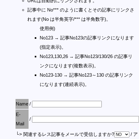
URLは自動的にリンクされます。
記事中に No*** のように書くとその記事にリンクさ
れます(No は半角英字/*** は半角数字)。
使用例)
No123 → 記事No123の記事リンクになります
(指定表示)。
No123,130,26 → 記事No123/130/26 の記事リ
ンクになります(複数表示)。
No123-130 → 記事No123～130 の記事リンク
になります(連続表示)。
Name
/
E-
/
Mail
└> 関連するレス記事をメールで受信しますか?
/ 