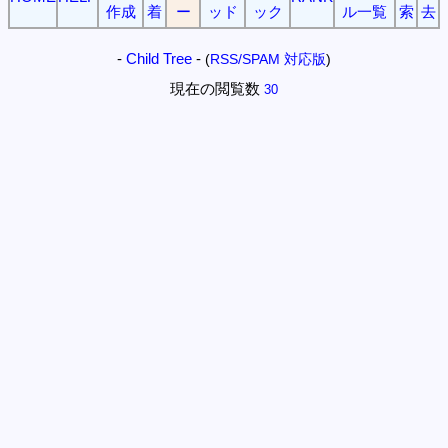
作成
着
ー
ッド
ック
ル一覧
索
去
-
Child Tree
-
(
RSS/SPAM 対応版
)
現在の閲覧数
30