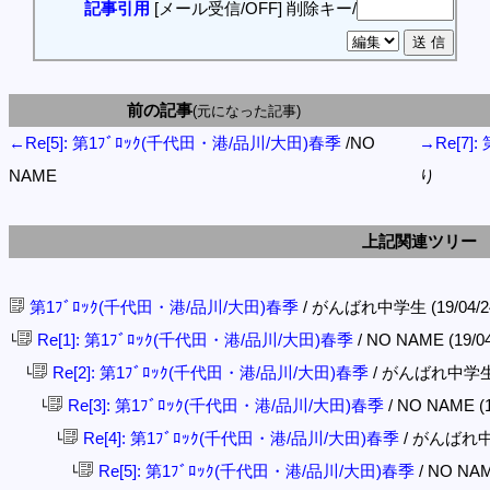
記事引用
[メール受信/OFF]
削除キー/
前の記事
(元になった記事)
←Re[5]: 第1ﾌﾞﾛｯｸ(千代田・港/品川/大田)春季
/NO
→Re[7]
NAME
り
上記関連ツリー
第1ﾌﾞﾛｯｸ(千代田・港/品川/大田)春季
/ がんばれ中学生 (19/04/24(
Re[1]: 第1ﾌﾞﾛｯｸ(千代田・港/品川/大田)春季
/ NO NAME (19/04
└
Re[2]: 第1ﾌﾞﾛｯｸ(千代田・港/品川/大田)春季
/ がんばれ中学生 (1
└
Re[3]: 第1ﾌﾞﾛｯｸ(千代田・港/品川/大田)春季
/ NO NAME (1
└
Re[4]: 第1ﾌﾞﾛｯｸ(千代田・港/品川/大田)春季
/ がんばれ中学生
└
Re[5]: 第1ﾌﾞﾛｯｸ(千代田・港/品川/大田)春季
/ NO NAME
└