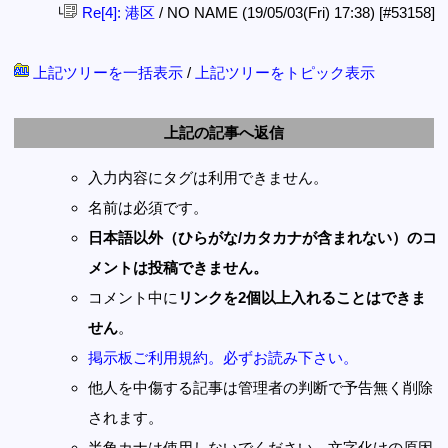
Re[4]: 港区
/ NO NAME (19/05/03(Fri) 17:38)
[#53158]
└
上記ツリーを一括表示
/
上記ツリーをトピック表示
上記の記事へ返信
入力内容にタグは利用できません。
名前は必須です。
日本語以外（ひらがな/カタカナが含まれない）のコ
メントは投稿できません。
コメント中に
リンクを2個以上入れることはできま
せん
。
掲示板ご利用規約。必ずお読み下さい。
他人を中傷する記事は管理者の判断で予告無く削除
されます。
半角カナは使用しないでください。文字化けの原因