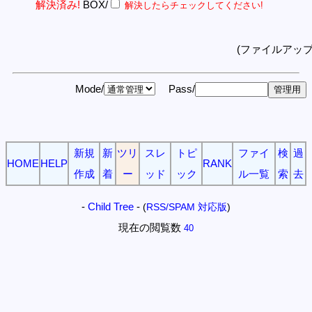
解決済み!
BOX/
解決したらチェックしてください!
(ファイルアッ
Mode/
Pass/
新規
新
ツリ
スレ
トピ
ファイ
検
過
HOME
HELP
RANK
作成
着
ー
ッド
ック
ル一覧
索
去
-
Child Tree
-
(
RSS/SPAM 対応版
)
現在の閲覧数
40