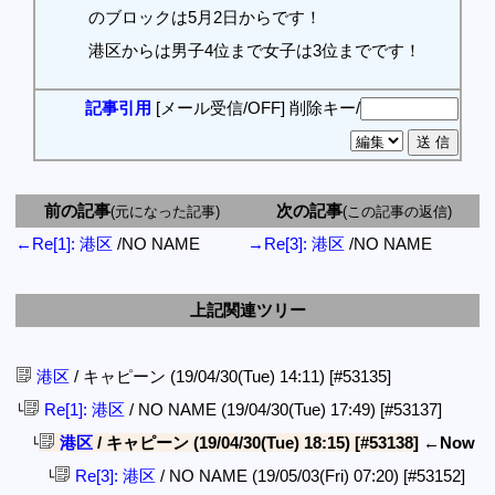
のブロックは5月2日からです！
港区からは男子4位まで女子は3位までです！
記事引用
[メール受信/OFF]
削除キー/
前の記事
次の記事
(元になった記事)
(この記事の返信)
←Re[1]: 港区
/NO NAME
→Re[3]: 港区
/NO NAME
上記関連ツリー
港区
/ キャピーン (19/04/30(Tue) 14:11)
[#53135]
Re[1]: 港区
/ NO NAME (19/04/30(Tue) 17:49)
[#53137]
└
港区
/ キャピーン (19/04/30(Tue) 18:15)
[#53138]
←Now
└
Re[3]: 港区
/ NO NAME (19/05/03(Fri) 07:20)
[#53152]
└