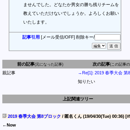
ませんでした。どなたか男女の勝ち残りチームを
教えていただけないでしょうか。よろしくお願い
いたします。
記事引用
[メール受信/OFF]
削除キー/
前の記事
次の記事
(元になった記事)
(この記事の
親記事
→Re[1]: 2019 春季大会
知りたい
上記関連ツリー
2019 春季大会 第8ブロック
/ 匿名くん (19/04/30(Tue) 00:36)
[#
←Now