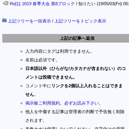
Re[1]: 2019 春季大会 第8ブロック
/ 知りたい (19/05/03(Fri) 05
└
上記ツリーを一括表示
/
上記ツリーをトピック表示
上記の記事へ返信
入力内容にタグは利用できません。
名前は必須です。
日本語以外（ひらがな/カタカナが含まれない）のコ
メントは投稿できません。
コメント中に
リンクを2個以上入れることはできま
せん
。
掲示板ご利用規約。必ずお読み下さい。
他人を中傷する記事は管理者の判断で予告無く削除
されます。
半角カナは使用しないでください。文字化けの原因