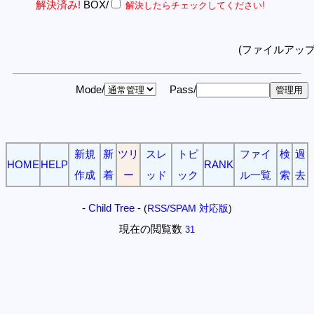
解決済み!
BOX/
解決したらチェックしてください!
(ファイルアッ
Mode/
Pass/
新規
新
ツリ
スレ
トピ
ファイ
検
過
HOME
HELP
RANK
作成
着
ー
ッド
ック
ル一覧
索
去
-
Child Tree
-
(
RSS/SPAM 対応版
)
現在の閲覧数
31