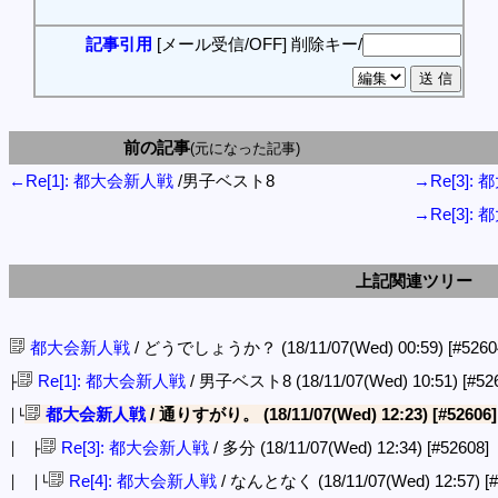
記事引用
[メール受信/OFF]
削除キー/
前の記事
(元になった記事)
←Re[1]: 都大会新人戦
/男子ベスト8
→Re[3]:
→Re[3]:
上記関連ツリー
都大会新人戦
/ どうでしょうか？ (18/11/07(Wed) 00:59)
[#5260
Re[1]: 都大会新人戦
/ 男子ベスト8 (18/11/07(Wed) 10:51)
[#52
├
都大会新人戦
/ 通りすがり。 (18/11/07(Wed) 12:23)
[#52606]
│└
Re[3]: 都大会新人戦
/ 多分 (18/11/07(Wed) 12:34)
[#52608]
│ ├
Re[4]: 都大会新人戦
/ なんとなく (18/11/07(Wed) 12:57)
[
│ │└