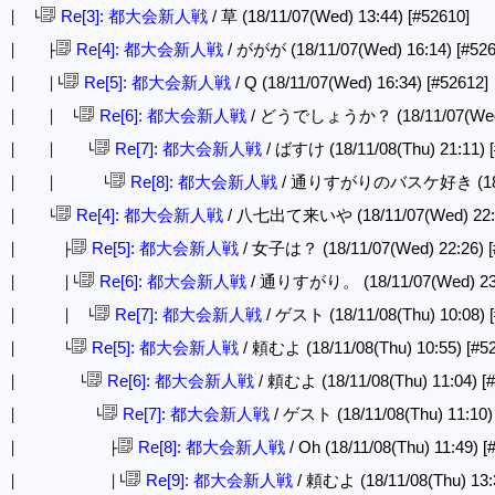
Re[3]: 都大会新人戦
/ 草 (18/11/07(Wed) 13:44)
[#52610]
│ └
Re[4]: 都大会新人戦
/ ががが (18/11/07(Wed) 16:14)
[#526
│ ├
Re[5]: 都大会新人戦
/ Q (18/11/07(Wed) 16:34)
[#52612]
│ │└
Re[6]: 都大会新人戦
/ どうでしょうか？ (18/11/07(Wed)
│ │ └
Re[7]: 都大会新人戦
/ ばすけ (18/11/08(Thu) 21:11)
│ │ └
Re[8]: 都大会新人戦
/ 通りすがりのバスケ好き (18/11/
│ │ └
Re[4]: 都大会新人戦
/ 八七出て来いや (18/11/07(Wed) 22:
│ └
Re[5]: 都大会新人戦
/ 女子は？ (18/11/07(Wed) 22:26)
│ ├
Re[6]: 都大会新人戦
/ 通りすがり。 (18/11/07(Wed) 23
│ │└
Re[7]: 都大会新人戦
/ ゲスト (18/11/08(Thu) 10:08)
│ │ └
Re[5]: 都大会新人戦
/ 頼むよ (18/11/08(Thu) 10:55)
[#5
│ └
Re[6]: 都大会新人戦
/ 頼むよ (18/11/08(Thu) 11:04)
[
│ └
Re[7]: 都大会新人戦
/ ゲスト (18/11/08(Thu) 11:10
│ └
Re[8]: 都大会新人戦
/ Oh (18/11/08(Thu) 11:49)
[
│ ├
Re[9]: 都大会新人戦
/ 頼むよ (18/11/08(Thu) 13
│ │└