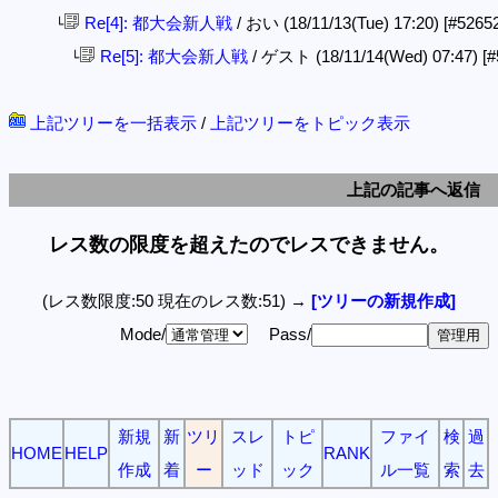
Re[4]: 都大会新人戦
/ おい (18/11/13(Tue) 17:20)
[#52652
└
Re[5]: 都大会新人戦
/ ゲスト (18/11/14(Wed) 07:47)
[#
└
上記ツリーを一括表示
/
上記ツリーをトピック表示
上記の記事へ返信
レス数の限度を超えたのでレスできません。
(レス数限度:50 現在のレス数:51) →
[ツリーの新規作成]
Mode/
Pass/
新規
新
ツリ
スレ
トピ
ファイ
検
過
HOME
HELP
RANK
作成
着
ー
ッド
ック
ル一覧
索
去