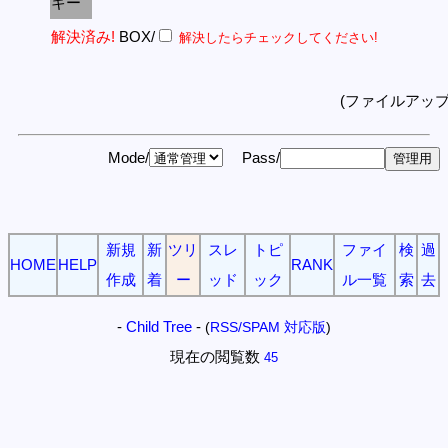
キー
解決済み!
BOX/
解決したらチェックしてください!
(ファイルアッ
Mode/
Pass/
新規
新
ツリ
スレ
トピ
ファイ
検
過
HOME
HELP
RANK
作成
着
ー
ッド
ック
ル一覧
索
去
-
Child Tree
-
(
RSS/SPAM 対応版
)
現在の閲覧数
45