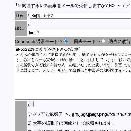
└> 関連するレス記事をメールで受信しますか?
/ 
Title
/
/
URL
Comment/ 通常モード->
図表モード->
(適当に改行
/
アップ可能拡張子=> /
.gif
/
.jpg
/
.jpeg
/
.png
/.txt/.lzh/.zi
1) 太字の拡張子は画像として認識されます。