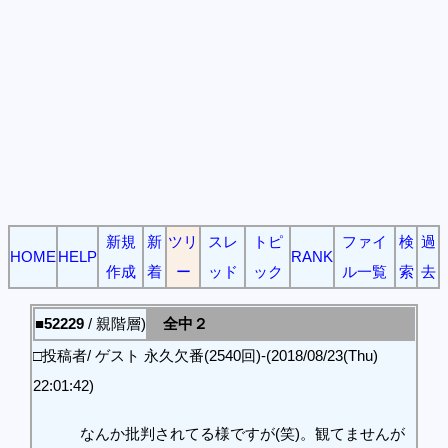
新規
新
ツリ
スレ
トピ
ファイ
検
過
HOME
HELP
RANK
作成
着
ー
ッド
ック
ル一覧
索
去
■52229
/ 親階層)
全中２
□投稿者/ ゲスト 永久欠番(2540回)-(2018/08/23(Thu)
22:01:42)
なんか批判されてる様ですが(笑)。観てませんが