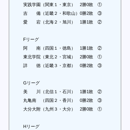
実践学園（関東１・東京） 2勝0敗 ①
吉 備（近畿２・和歌山）0勝2敗 ③
愛 宕（北海２・旭川） 1勝1敗 ②
Fリーグ
阿 南（四国１・徳島） 1勝1敗 ②
東北学院（東北２・宮城） 2勝0敗 ①
詳 徳（近畿３・京都） 0勝2敗 ③
Gリーグ
美 川（北信１・石川） 1勝1敗 ②
丸亀南 （四国２・香川） 0勝2敗 ③
大分大附（九州３・大分） 2勝0敗 ①
Hリーグ