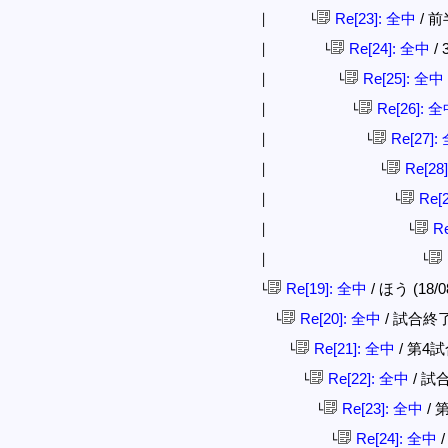
Re[23]: 全中
/ 前半
│ └
Re[24]: 全中
/ 
│ └
Re[25]: 全中
│ └
Re[26]: 
│ └
Re[27]:
│ └
Re[28
│ └
Re[
│ └
Re
│ └
│ └
Re[19]: 全中
/ ほう (18/08
└
Re[20]: 全中
/ 試合終了 (
└
Re[21]: 全中
/ 第4試
└
Re[22]: 全中
/ 試合
└
Re[23]: 全中
/ 
└
Re[24]: 全中
/
└