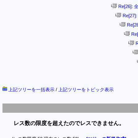
Re[26]: 
└
Re[27]
└
Re[2
└
Re[
└
R
└
└
上記ツリーを一括表示
/
上記ツリーをトピック表示
レス数の限度を超えたのでレスできません。