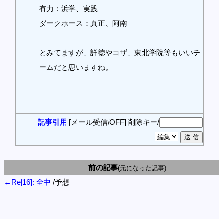
有力：浜学、実践
ダークホース：真正、阿南
とみてますが、詳徳やコザ、東北学院等もいいチ
ームだと思いますね。
記事引用
[メール受信/OFF]
削除キー/
前の記事
(元になった記事)
←Re[16]: 全中
/予想