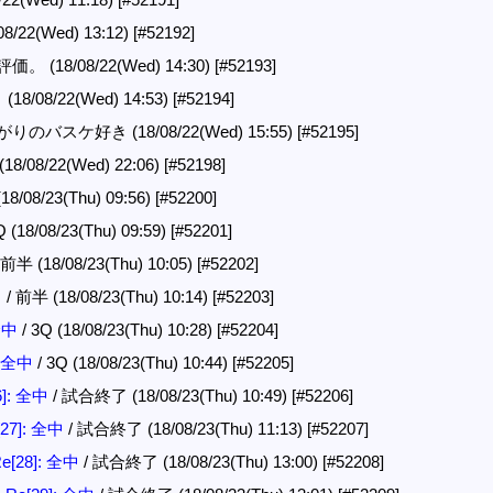
8/22(Wed) 13:12)
[#52192]
。 (18/08/22(Wed) 14:30)
[#52193]
(18/08/22(Wed) 14:53)
[#52194]
りのバスケ好き (18/08/22(Wed) 15:55)
[#52195]
18/08/22(Wed) 22:06)
[#52198]
(18/08/23(Thu) 09:56)
[#52200]
Q (18/08/23(Thu) 09:59)
[#52201]
 前半 (18/08/23(Thu) 10:05)
[#52202]
中
/ 前半 (18/08/23(Thu) 10:14)
[#52203]
全中
/ 3Q (18/08/23(Thu) 10:28)
[#52204]
: 全中
/ 3Q (18/08/23(Thu) 10:44)
[#52205]
6]: 全中
/ 試合終了 (18/08/23(Thu) 10:49)
[#52206]
27]: 全中
/ 試合終了 (18/08/23(Thu) 11:13)
[#52207]
e[28]: 全中
/ 試合終了 (18/08/23(Thu) 13:00)
[#52208]