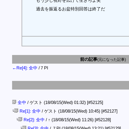
もう少し視野を広げて生きろよ笑
過去を振返るお盆特別回答は終了だ
前の記事
(元になった記事)
←Re[4]: 全中
/７PI
全中
/ ゲスト (18/08/15(Wed) 01:32)
[#52125]
Re[1]: 全中
/ ゲスト (18/08/15(Wed) 10:45)
[#52127]
└
Re[2]: 全中
/ ↑ (18/08/15(Wed) 11:26)
[#52128]
└
Re[3]: 全中
/ ７PI (18/08/15(Wed) 13:21)
[#52129]
└