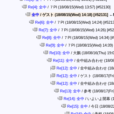
Re[4]: 全中
/ ７PI (18/08/15(Wed) 13:57)
[#52130]
└
全中
/ ゲスト (18/08/15(Wed) 14:18)
[#52131]
←
└
Re[6]: 全中
/ ７PI (18/08/15(Wed) 14:24)
[#5213
└
Re[7]: 全中
/ ７PI (18/08/15(Wed) 14:26)
[#52
└
Re[8]: 全中
/ ７PI (18/08/15(Wed) 14:34)
[#
└
Re[9]: 全中
/ ７PI (18/08/15(Wed) 14:39)
└
Re[10]: 全中
/ 大鵬 (18/08/16(Thu) 19:
└
Re[11]: 全中
/ 全中組み合わせ (18/08/17
└
Re[12]: 全中
/ 全中組み合わせ (18/08/
├
Re[12]: 全中
/ ゲスト (18/08/17(Fri
├
Re[12]: 全中
/ 全中組み合わせ (18/08/
└
Re[13]: 全中
/ 参考 (18/08/17(Fri
└
Re[14]: 全中
/ いよいよ開幕 (18/
└
Re[15]: 全中
/ 今日 (18/08/2
└
Re[16]: 全中
/ 予想 (18/08