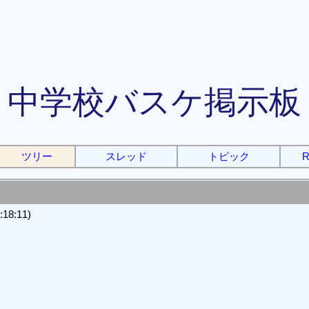
中学校バスケ掲示板
ツリー
スレッド
トピック
R
18:11)