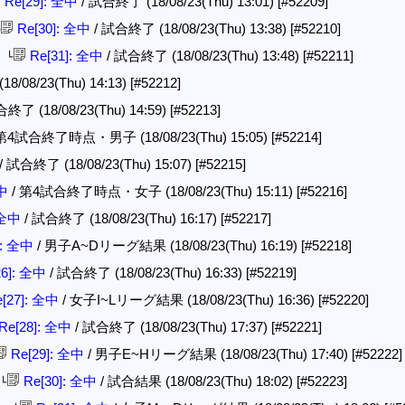
Re[29]: 全中
/ 試合終了 (18/08/23(Thu) 13:01)
[#52209]
Re[30]: 全中
/ 試合終了 (18/08/23(Thu) 13:38)
[#52210]
Re[31]: 全中
/ 試合終了 (18/08/23(Thu) 13:48)
[#52211]
└
18/08/23(Thu) 14:13)
[#52212]
終了 (18/08/23(Thu) 14:59)
[#52213]
第4試合終了時点・男子 (18/08/23(Thu) 15:05)
[#52214]
/ 試合終了 (18/08/23(Thu) 15:07)
[#52215]
中
/ 第4試合終了時点・女子 (18/08/23(Thu) 15:11)
[#52216]
 全中
/ 試合終了 (18/08/23(Thu) 16:17)
[#52217]
]: 全中
/ 男子A~Dリーグ結果 (18/08/23(Thu) 16:19)
[#52218]
6]: 全中
/ 試合終了 (18/08/23(Thu) 16:33)
[#52219]
[27]: 全中
/ 女子I~Lリーグ結果 (18/08/23(Thu) 16:36)
[#52220]
Re[28]: 全中
/ 試合終了 (18/08/23(Thu) 17:37)
[#52221]
Re[29]: 全中
/ 男子E~Hリーグ結果 (18/08/23(Thu) 17:40)
[#52222]
Re[30]: 全中
/ 試合結果 (18/08/23(Thu) 18:02)
[#52223]
└