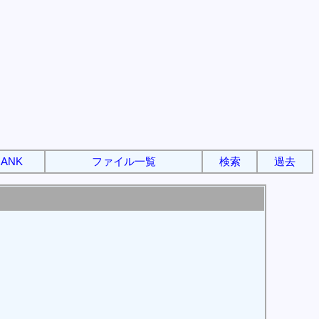
ANK
ファイル一覧
検索
過去