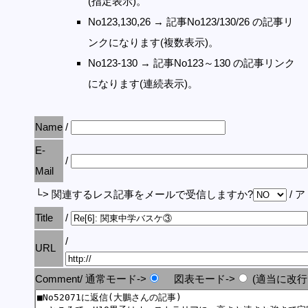
(指定表示)。
No123,130,26 → 記事No123/130/26 の記事リ
ンクになります(複数表示)。
No123-130 → 記事No123～130 の記事リンク
になります(連続表示)。
Name
/
E-
/
Mail
└> 関連するレス記事をメールで受信しますか?
/ 
Title
/
/
URL
Comment/ 通常モード->
図表モード->
(適当に改行