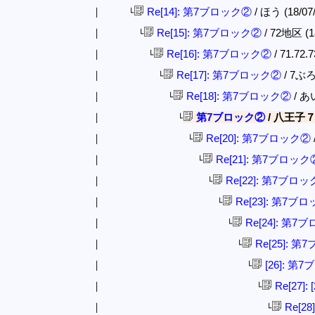
Re[14]: 第7ブロック②
/ ほう (18/07/
│ └
Re[15]: 第7ブロック②
/ 72地区 (18
│ └
Re[16]: 第7ブロック②
/ 71.72
│ └
Re[17]: 第7ブロック②
/ 7ぶろ 
│ └
Re[18]: 第7ブロック②
/ あい
│ └
第7ブロック②
/ 八王子７ (1
│ └
Re[20]: 第7ブロック②
│ └
Re[21]: 第7ブロック
│ └
Re[22]: 第7ブロ
│ └
Re[23]: 第7ブ
│ └
Re[24]: 第7
│ └
Re[25]: 
│ └
[26]: 第
│ └
Re[27]
│ └
Re[28
│ └