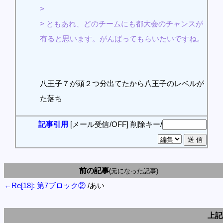
>
> ともあれ、どのチームにも都大会のチャンスが
有ると思います。がんばってもらいたいですね。
八王子７が頭２つ分出てたから八王子のレベルが
た落ち
記事引用
[メール受信/OFF]
削除キー/
前の記事
(元になった記事)
←Re[18]: 第7ブロック②
/あい
上記