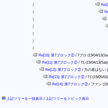
Re[
│ └
Re
│ └
│ └
│ └
│ 
│ 
│ 
Re[10]: 第7ブロック②
/ 7ブロ (19/04/13(Sat
└
Re[11]: 第7ブロック②
/ 71 (19/04/13(Sat
└
Re[12]: 第7ブロック②
/ 力の差はない (19/
└
Re[13]: 第7ブロック②
/ 71 (19/05/02
└
Re[14]: 第7ブロック②
/ ファン (19/
└
上記ツリーを一括表示
/
上記ツリーをトピック表示