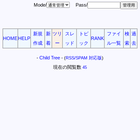
Mode/
Pass/
新規
新
ツリ
スレ
トピ
ファイ
検
過
HOME
HELP
RANK
作成
着
ー
ッド
ック
ル一覧
索
去
-
Child Tree
-
(
RSS/SPAM 対応版
)
現在の閲覧数
45