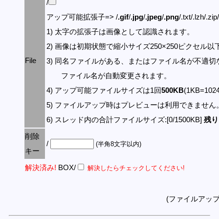
/
アップ可能拡張子=> /
.gif
/
.jpg
/
.jpeg
/
.png
/.txt/.lzh/.zi
1) 太字の拡張子は画像として認識されます。
2) 画像は初期状態で縮小サイズ250×250ピクセル
File
3) 同名ファイルがある、またはファイル名が不適切
ファイル名が自動変更されます。
4) アップ可能ファイルサイズは1回
500KB
(1KB=10
5) ファイルアップ時はプレビューは利用できません
6) スレッド内の合計ファイルサイズ:[0/1500KB]
残り:
削除
/
(半角8文字以内)
キー
解決済み!
BOX/
解決したらチェックしてください!
(ファイルアッ