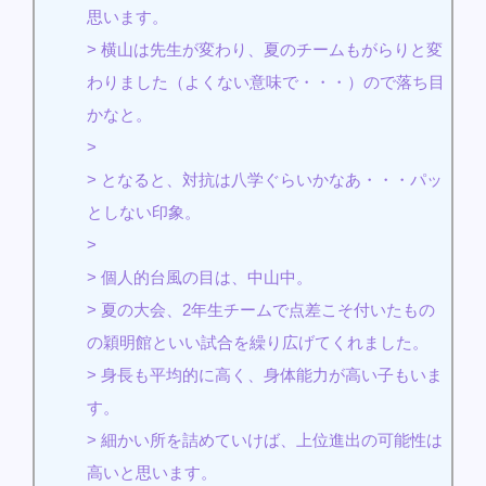
思います。
> 横山は先生が変わり、夏のチームもがらりと変
わりました（よくない意味で・・・）ので落ち目
かなと。
>
> となると、対抗は八学ぐらいかなあ・・・パッ
としない印象。
>
> 個人的台風の目は、中山中。
> 夏の大会、2年生チームで点差こそ付いたもの
の穎明館といい試合を繰り広げてくれました。
> 身長も平均的に高く、身体能力が高い子もいま
す。
> 細かい所を詰めていけば、上位進出の可能性は
高いと思います。