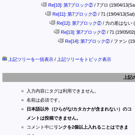
Re[10]: 第7ブロック②
/ 7ブロ (19/04/13(Sat
└
Re[11]: 第7ブロック②
/ 71 (19/04/13(Sat
└
Re[12]: 第7ブロック②
/ 力の差はない (19/
└
Re[13]: 第7ブロック②
/ 71 (19/05/02
└
Re[14]: 第7ブロック②
/ ファン (19/
└
上記ツリーを一括表示
/
上記ツリーをトピック表示
上記
入力内容にタグは利用できません。
名前は必須です。
日本語以外（ひらがな/カタカナが含まれない）のコ
メントは投稿できません。
コメント中に
リンクを2個以上入れることはできま