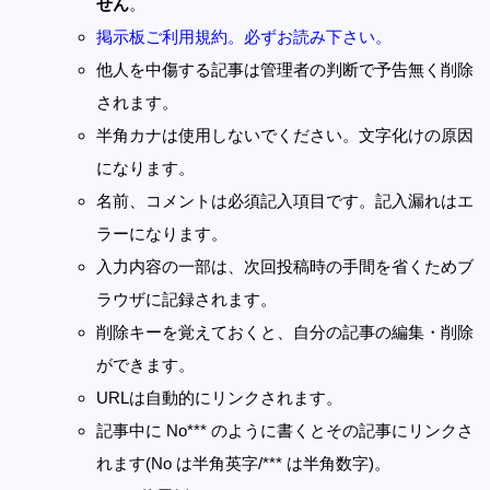
せん
。
掲示板ご利用規約。必ずお読み下さい。
他人を中傷する記事は管理者の判断で予告無く削除
されます。
半角カナは使用しないでください。文字化けの原因
になります。
名前、コメントは必須記入項目です。記入漏れはエ
ラーになります。
入力内容の一部は、次回投稿時の手間を省くためブ
ラウザに記録されます。
削除キーを覚えておくと、自分の記事の編集・削除
ができます。
URLは自動的にリンクされます。
記事中に No*** のように書くとその記事にリンクさ
れます(No は半角英字/*** は半角数字)。