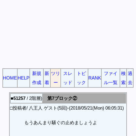
新規
新
ツリ
スレ
トピ
ファイ
検
過
HOME
HELP
RANK
作成
着
ー
ッド
ック
ル一覧
索
去
■51257
/ 2階層)
第7ブロック②
□投稿者/ 八王人 ゲスト(5回)-(2018/05/21(Mon) 06:05:31)
もうあんまり騒ぐの止めましょうよ