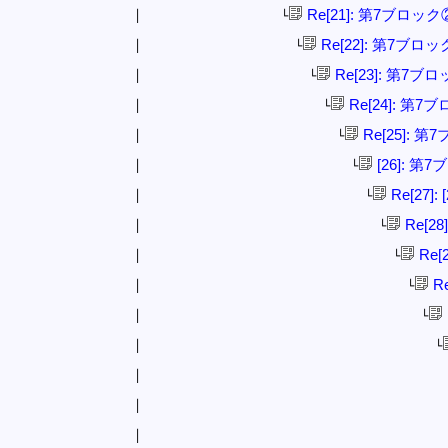
Re[21]: 第7ブロック
│ └
Re[22]: 第7ブロ
│ └
Re[23]: 第7ブ
│ └
Re[24]: 第7
│ └
Re[25]: 
│ └
[26]: 第
│ └
Re[27]
│ └
Re[28
│ └
Re[
│ └
Re
│ └
│ └
│ └
│ 
│ 
│ 