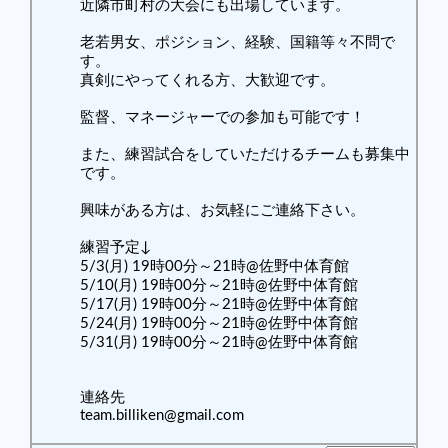
近隣市町村の大会にも出場しています。
老若男女、ポジション、経験、国籍等々不問で
す。
真剣にやってくれる方、大歓迎です。
監督、マネージャーでの参加も可能です！
また、練習試合をしていただけるチームも募集中
です。
興味がある方は、お気軽にご連絡下さい。
練習予定↓
5/3(月) 19時00分～21時@佐野中体育館
5/10(月) 19時00分～21時@佐野中体育館
5/17(月) 19時00分～21時@佐野中体育館
5/24(月) 19時00分～21時@佐野中体育館
5/31(月) 19時00分～21時@佐野中体育館
連絡先
team.billiken@gmail.com