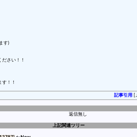
ます)
ください！！
ます！！
記事引用
[
返信無し
上記関連ツリー