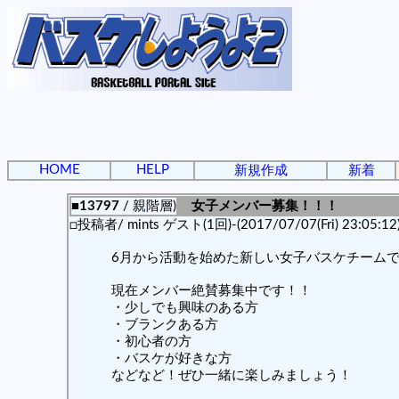
HOME
HELP
新規作成
新着
■13797
/ 親階層)
女子メンバー募集！！！
□投稿者/ mints ゲスト(1回)-(2017/07/07(Fri) 23:05:12
6月から活動を始めた新しい女子バスケチーム
現在メンバー絶賛募集中です！！
・少しでも興味のある方
・ブランクある方
・初心者の方
・バスケが好きな方
などなど！ぜひ一緒に楽しみましょう！