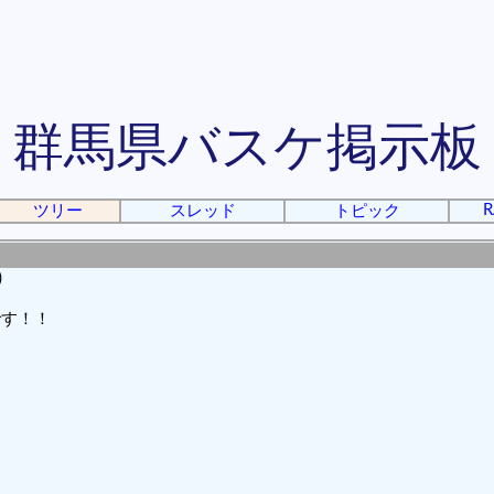
群馬県バスケ掲示板
R
ツリー
スレッド
トピック
)
です！！