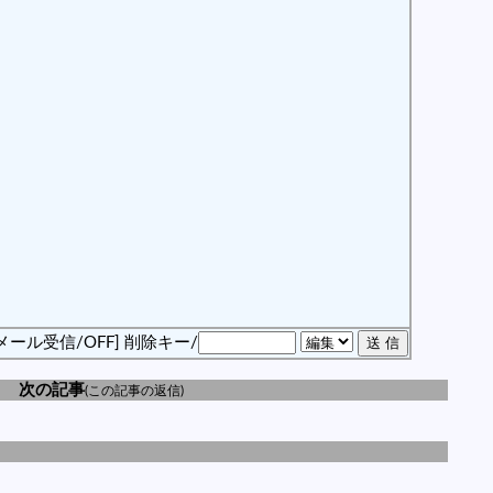
メール受信/OFF]
削除キー/
次の記事
(この記事の返信)