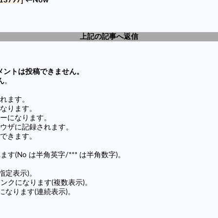
13797]
←Now
上記の記事へ返信
メントは投稿できません。
ん
。
れます。
なります。
ーになります。
ウザに記録されます。
できます。
す(No は半角英字/*** は半角数字)。
(指定表示)。
の記事リンクになります(複数表示)。
ンクになります(連続表示)。