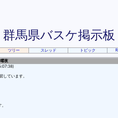
群馬県バスケ掲示板
R
ツリー
スレッド
トピック
月曜夜
:07:38)
練習しています。
す。