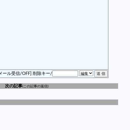
メール受信/OFF]
削除キー/
次の記事
(この記事の返信)