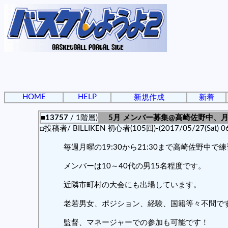
HOME
HELP
新規作成
新着
■13757
/ 1階層)
5月 メンバー募集@高崎佐野中、
□投稿者/ BILLIKEN 初心者(105回)-(2017/05/27(Sat) 06
毎週月曜の19:30から21:30まで高崎佐野中で
メンバーは10～40代の男15名程度です。
近隣市町村の大会にも出場しています。
老若男女、ポジション、経験、国籍等々不問で
監督、マネージャーでの参加も可能です！