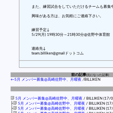
また、練習試合をしていただけるチームも募集
興味がある方は、お気軽にご連絡下さい。
練習予定↓
5/29(月) 19時30分～21時30分@佐野中体育館
連絡先↓
team.billiken@gmailドットコム
前の記事
(元になった記事)
←5月 メンバー募集@高崎佐野中、月曜夜
/BILLIKEN
5月 メンバー募集@高崎佐野中、月曜夜
/ BILLIKEN (17/0
├
5月 メンバー募集@高崎佐野中、月曜夜
/ BILLIKEN (17/
├
5月 メンバー募集@高崎佐野中、月曜夜
/ BILLIKEN (17