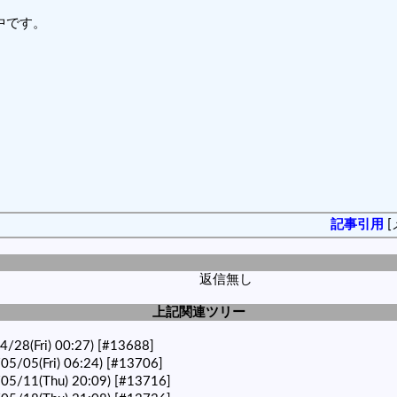
中です。
記事引用
[
返信無し
上記関連ツリー
4/28(Fri) 00:27)
[#13688]
05/05(Fri) 06:24)
[#13706]
/05/11(Thu) 20:09)
[#13716]