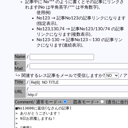
記事中に No*** のように書くとその記事にリンクさ
れます(No は半角英字/*** は半角数字)。
使用例)
No123 → 記事No123の記事リンクになります
(指定表示)。
No123,130,74 → 記事No123/130/74 の記事
リンクになります(複数表示)。
No123-130 → 記事No123～130 の記事リン
クになります(連続表示)。
Name
/
E-
/
Mail
└> 関連するレス記事をメールで受信しますか?
/ 
Title
/
/
URL
Comment/ 通常モード->
図表モード->
(適当に改行