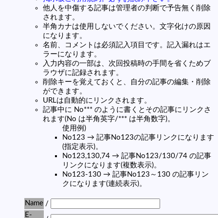
他人を中傷する記事は管理者の判断で予告無く削除
されます。
半角カナは使用しないでください。文字化けの原因
になります。
名前、コメントは必須記入項目です。記入漏れはエ
ラーになります。
入力内容の一部は、次回投稿時の手間を省くためブ
ラウザに記録されます。
削除キーを覚えておくと、自分の記事の編集・削除
ができます。
URLは自動的にリンクされます。
記事中に No*** のように書くとその記事にリンクさ
れます(No は半角英字/*** は半角数字)。
使用例)
No123 → 記事No123の記事リンクになります
(指定表示)。
No123,130,74 → 記事No123/130/74 の記事
リンクになります(複数表示)。
No123-130 → 記事No123～130 の記事リン
クになります(連続表示)。
Name
/
E-