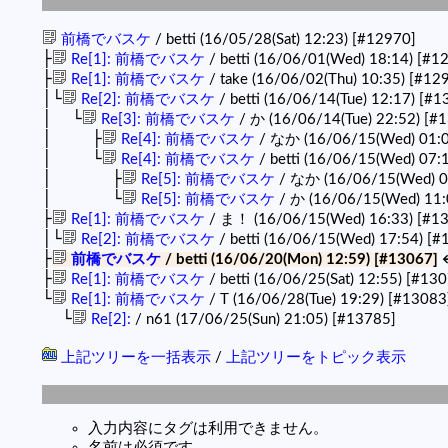
前橋でバスケ
/ betti (16/05/28(Sat) 12:23)
[#12970]
├
Re[1]: 前橋でバスケ
/ betti (16/06/01(Wed) 18:14)
[#1
├
Re[1]: 前橋でバスケ
/ take (16/06/02(Thu) 10:35)
[#12
│└
Re[2]: 前橋でバスケ
/ betti (16/06/14(Tue) 12:17)
[#1
│ └
Re[3]: 前橋でバスケ
/ か (16/06/14(Tue) 22:52)
[#1
│ ├
Re[4]: 前橋でバスケ
/ なか (16/06/15(Wed) 01:
│ └
Re[4]: 前橋でバスケ
/ betti (16/06/15(Wed) 07:
│ ├
Re[5]: 前橋でバスケ
/ なか (16/06/15(Wed) 0
│ └
Re[5]: 前橋でバスケ
/ か (16/06/15(Wed) 11:
├
Re[1]: 前橋でバスケ
/ ま！ (16/06/15(Wed) 16:33)
[#1
│└
Re[2]: 前橋でバスケ
/ betti (16/06/15(Wed) 17:54)
[#
├
前橋でバスケ
/ betti (16/06/20(Mon) 12:59)
[#13067]
├
Re[1]: 前橋でバスケ
/ betti (16/06/25(Sat) 12:55)
[#130
└
Re[1]: 前橋でバスケ
/ T (16/06/28(Tue) 19:29)
[#13083
└
Re[2]:
/ n61 (17/06/25(Sun) 21:05)
[#13785]
上記ツリーを一括表示
/
上記ツリーをトピック表示
入力内容にタグは利用できません。
名前は必須です。