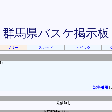
群馬県バスケ掲示板
R
ツリー
スレッド
トピック
1)
記事引用
[
返信無し