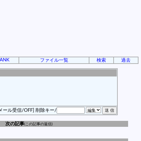
ANK
ファイル一覧
検索
過去
メール受信/OFF]
削除キー/
次の記事
(この記事の返信)