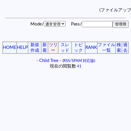
(ファイルアッ
Mode/
Pass/
新規
新
ツリ
スレ
トピ
ファイル
検
過
HOME
HELP
RANK
作成
着
ー
ッド
ック
一覧
索
去
-
Child Tree
-
(
RSS/SPAM 対応版
)
現在の閲覧数
41