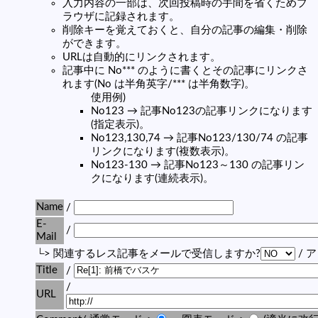
入力内容の一部は、次回投稿時の手間を省くためブ
ラウザに記録されます。
削除キーを覚えておくと、自分の記事の編集・削除
ができます。
URLは自動的にリンクされます。
記事中に No*** のように書くとその記事にリンクさ
れます(No は半角英字/*** は半角数字)。
使用例)
No123 → 記事No123の記事リンクになります
(指定表示)。
No123,130,74 → 記事No123/130/74 の記事
リンクになります(複数表示)。
No123-130 → 記事No123～130 の記事リン
クになります(連続表示)。
Name
/
E-
/
Mail
└> 関連するレス記事をメールで受信しますか?
/ 
Title
/
/
URL