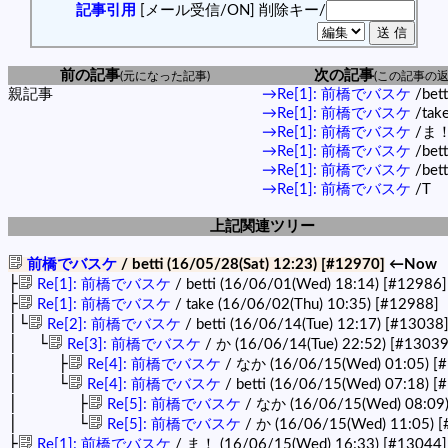
記事引用
[メール受信/ON]
削除キー/
前の記事
次の記事
(元になった記事)
(この記事の返
親記事
→Re[1]: 前橋でバスケ
/bett
→Re[1]: 前橋でバスケ
/tak
→Re[1]: 前橋でバスケ
/ま
→Re[1]: 前橋でバスケ
/bett
→Re[1]: 前橋でバスケ
/bett
→Re[1]: 前橋でバスケ
/T
上記関連ツリー
前橋でバスケ
/ betti (16/05/28(Sat) 12:23)
[#12970]
←Now
├
Re[1]: 前橋でバスケ
/ betti (16/06/01(Wed) 18:14)
[#12986]
├
Re[1]: 前橋でバスケ
/ take (16/06/02(Thu) 10:35)
[#12988]
│└
Re[2]: 前橋でバスケ
/ betti (16/06/14(Tue) 12:17)
[#13038
│ └
Re[3]: 前橋でバスケ
/ か (16/06/14(Tue) 22:52)
[#13039
│ ├
Re[4]: 前橋でバスケ
/ なか (16/06/15(Wed) 01:05)
[
│ └
Re[4]: 前橋でバスケ
/ betti (16/06/15(Wed) 07:18)
[
│ ├
Re[5]: 前橋でバスケ
/ なか (16/06/15(Wed) 08:09
│ └
Re[5]: 前橋でバスケ
/ か (16/06/15(Wed) 11:05)
[
├
Re[1]: 前橋でバスケ
/ ま！ (16/06/15(Wed) 16:33)
[#13044]