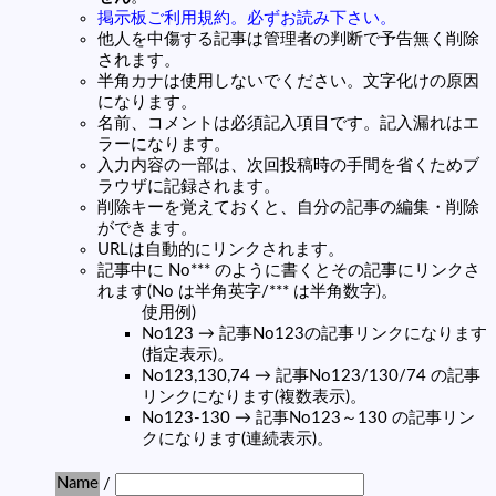
掲示板ご利用規約。必ずお読み下さい。
他人を中傷する記事は管理者の判断で予告無く削除
されます。
半角カナは使用しないでください。文字化けの原因
になります。
名前、コメントは必須記入項目です。記入漏れはエ
ラーになります。
入力内容の一部は、次回投稿時の手間を省くためブ
ラウザに記録されます。
削除キーを覚えておくと、自分の記事の編集・削除
ができます。
URLは自動的にリンクされます。
記事中に No*** のように書くとその記事にリンクさ
れます(No は半角英字/*** は半角数字)。
使用例)
No123 → 記事No123の記事リンクになります
(指定表示)。
No123,130,74 → 記事No123/130/74 の記事
リンクになります(複数表示)。
No123-130 → 記事No123～130 の記事リン
クになります(連続表示)。
Name
/