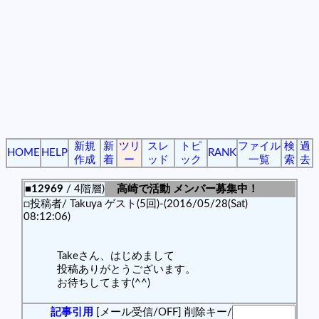
新規
新
ツリ
スレ
トピ
ファイル
検
過
HOME
HELP
RANK
作成
着
ー
ッド
ック
一覧
索
去
■12969
/ 4階層)
高崎で活動 メンバー募集中！
□投稿者/ Takuya ゲスト(5回)-(2016/05/28(Sat)
08:12:06)
Takeさん、はじめまして
投稿ありがとうございます。
お待ちしてます(^^)
記事引用
[メール受信/OFF]
削除キー/