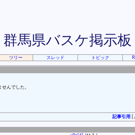
群馬県バスケ掲示板
R
ツリー
スレッド
トピック
ませんでした。
記事引用
[