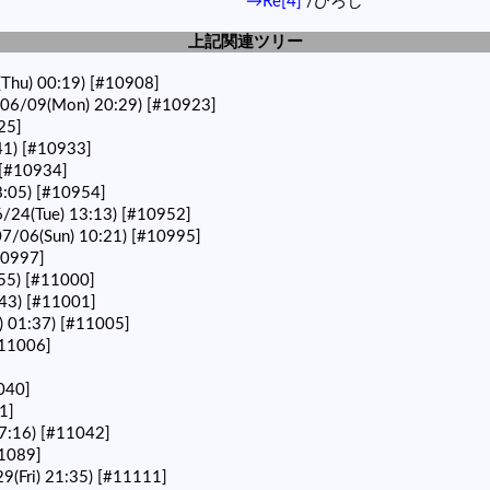
→Re[4]
/ひろし
上記関連ツリー
Thu) 00:19)
[#10908]
6/09(Mon) 20:29)
[#10923]
25]
41)
[#10933]
[#10934]
:05)
[#10954]
24(Tue) 13:13)
[#10952]
7/06(Sun) 10:21)
[#10995]
10997]
55)
[#11000]
43)
[#11001]
) 01:37)
[#11005]
11006]
040]
1]
7:16)
[#11042]
1089]
(Fri) 21:35)
[#11111]