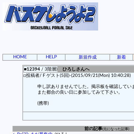
HOME
HELP
新規作成
新着
■12394
/ 3階層)
ひろしさんへ
□投稿者/ F ゲスト(5回)-(2015/09/21(Mon) 10:40:28)
申し訳ありませんでした。掲示板を確認してい
また都合の良い日に参加してみて下さい。
(携帯)
前の記事
(元になった記事)