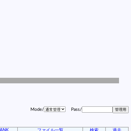
Mode/
Pass/
ANK
ファイル一覧
検索
過去