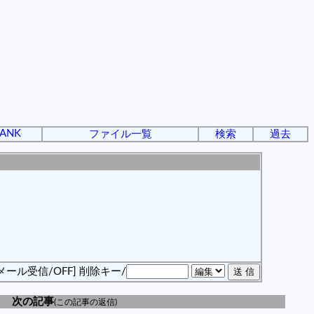
ANK
ファイル一覧
検索
過去
メール受信/OFF]
削除キー/
次の記事
(この記事の返信)